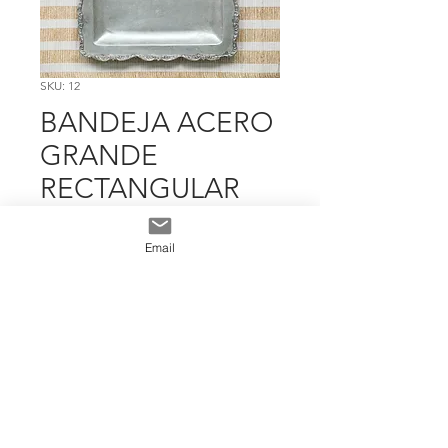
SKU: 12
BANDEJA ACERO
GRANDE
RECTANGULAR
DISEÑO
Email
Precio
$ 16.778
Cantidad
*
Add To Cart