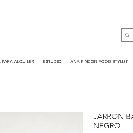
A PARA ALQUILER
ESTUDIO
ANA PINZON FOOD STYLIST
JARRON B
NEGRO