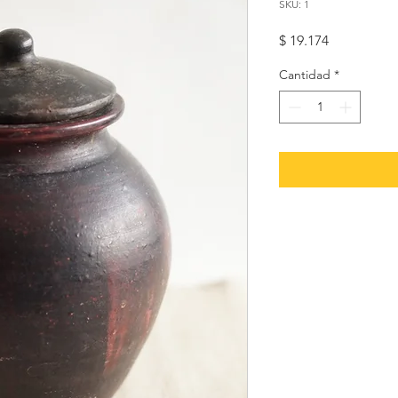
SKU: 1
Precio
$ 19.174
Cantidad
*