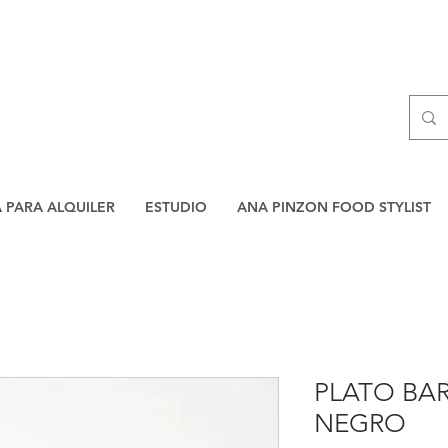
A PARA ALQUILER
ESTUDIO
ANA PINZON FOOD STYLIST
PLATO BA
NEGRO