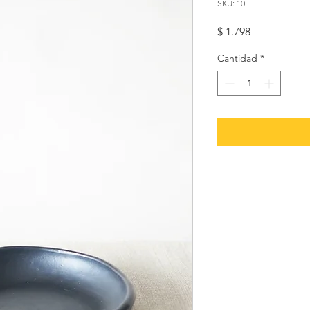
SKU: 10
Precio
$ 1.798
Cantidad
*