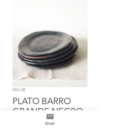
SKU: 28
PLATO BARRO
GRANDE NEGRO
Precio
$ 1.798
Email
Cantidad
*