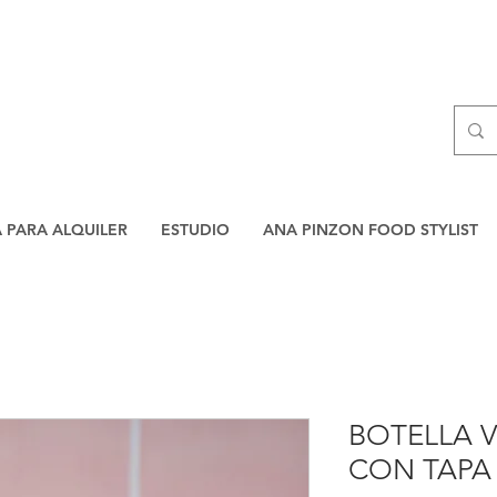
A PARA ALQUILER
ESTUDIO
ANA PINZON FOOD STYLIST
BOTELLA 
CON TAPA