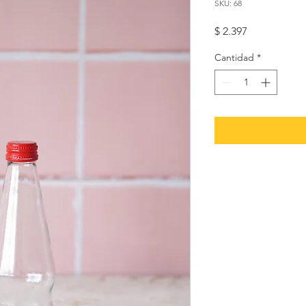
SKU: 68
Precio
$ 2.397
Cantidad
*