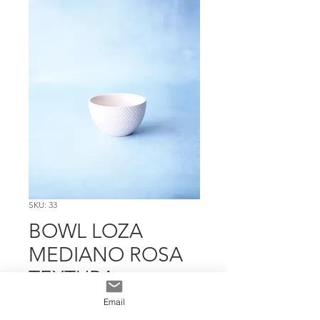
SKU: 33
BOWL LOZA
MEDIANO ROSA
TEXTURA
Precio
$ 5.992
Email