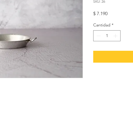
SKU: 26
Precio
$ 7.190
Cantidad
*