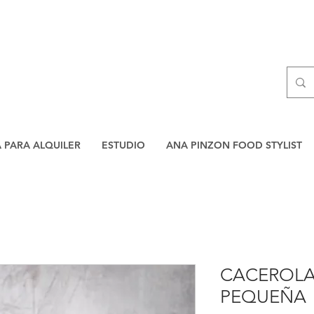
A PARA ALQUILER
ESTUDIO
ANA PINZON FOOD STYLIST
CACEROLA
PEQUEÑA