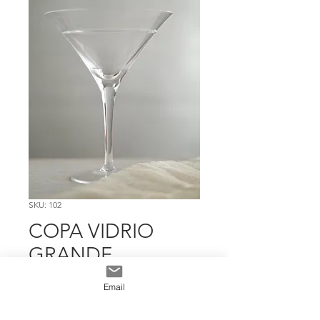
SKU: 102
COPA VIDRIO
GRANDE
TEXTURA
Email
Precio
$ 5.561