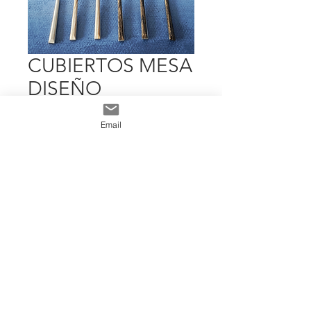
CUBIERTOS MESA
DISEÑO
Precio
$ 4.194
Email
Cantidad
*
Add To Cart