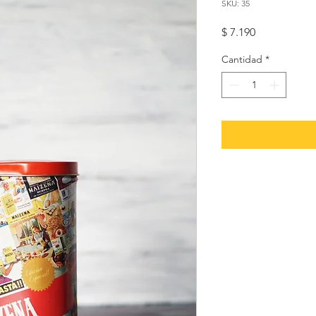
SKU: 35
Precio
$ 7.190
Cantidad
*