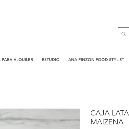
A PARA ALQUILER
ESTUDIO
ANA PINZON FOOD STYLIST
CAJA LAT
MAIZENA