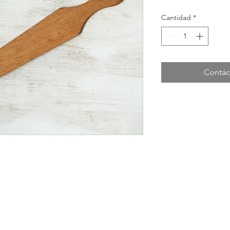
Cantidad
*
Contác