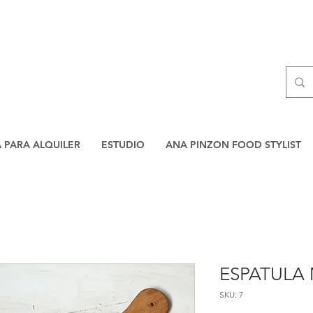
A PARA ALQUILER
ESTUDIO
ANA PINZON FOOD STYLIST
ESPATULA 
SKU: 7