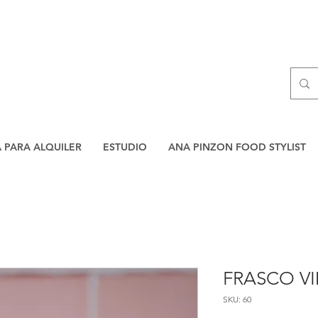
A PARA ALQUILER
ESTUDIO
ANA PINZON FOOD STYLIST
FRASCO V
SKU: 60