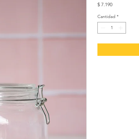
Precio
$ 7.190
Cantidad
*