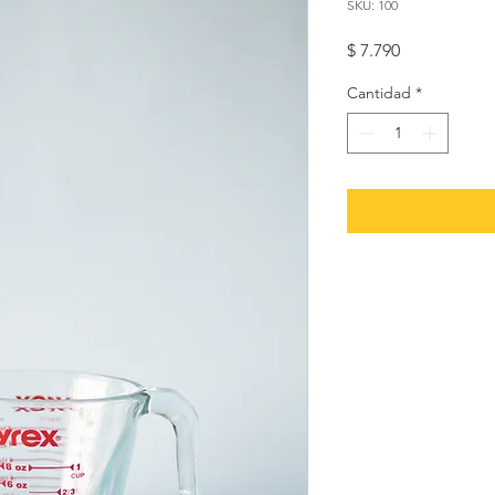
SKU: 100
Precio
$ 7.790
Cantidad
*