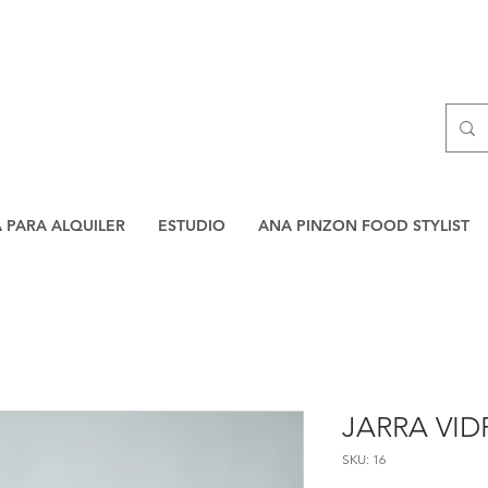
A PARA ALQUILER
ESTUDIO
ANA PINZON FOOD STYLIST
JARRA VI
SKU: 16