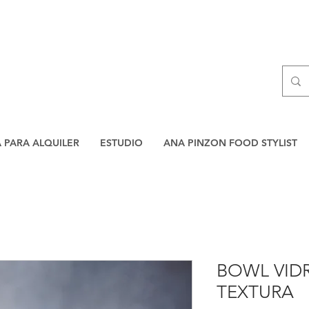
A PARA ALQUILER
ESTUDIO
ANA PINZON FOOD STYLIST
BOWL VID
TEXTURA