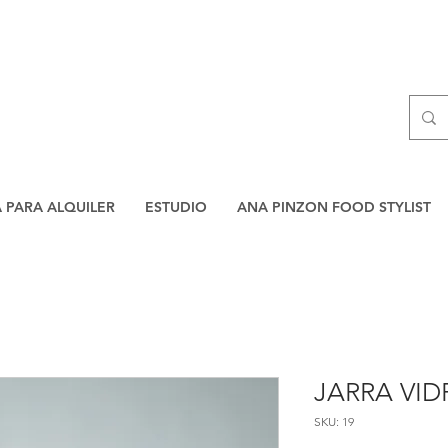
A PARA ALQUILER
ESTUDIO
ANA PINZON FOOD STYLIST
JARRA VI
SKU: 19