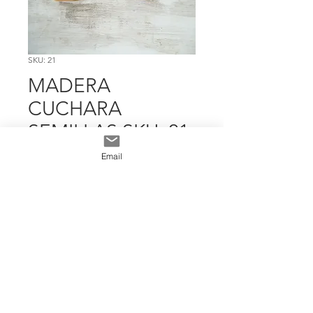
SKU: 21
MADERA
CUCHARA
SEMILLAS SKU: 21
Precio
$ 3.595
Email
Cantidad
*
Add To Cart