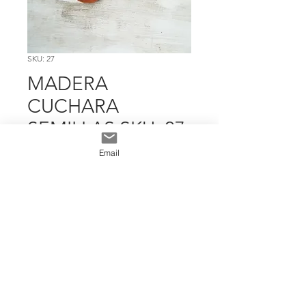
SKU: 27
MADERA
CUCHARA
SEMILLAS SKU: 27
Precio
$ 3.595
Email
Cantidad
*
Add To Cart