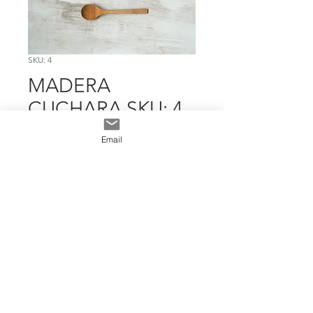
SKU: 4
MADERA
CUCHARA SKU: 4
Precio
$ 3.595
Email
Cantidad
*
Add To Cart