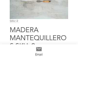
SKU: 2
MADERA
MANTEQUILLERO
S SKU: 2
Precio
$ 2.397
Email
Cantidad
*
Add To Cart