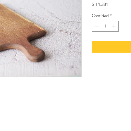
Precio
$ 14.381
Cantidad
*