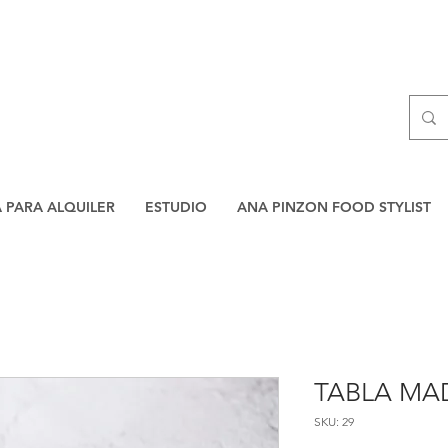
A PARA ALQUILER
ESTUDIO
ANA PINZON FOOD STYLIST
TABLA MA
SKU: 29