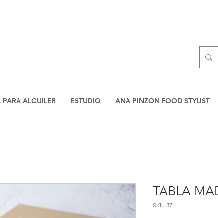
A PARA ALQUILER
ESTUDIO
ANA PINZON FOOD STYLIST
TABLA MA
SKU: 37