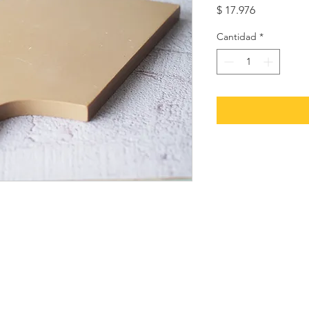
Precio
$ 17.976
Cantidad
*