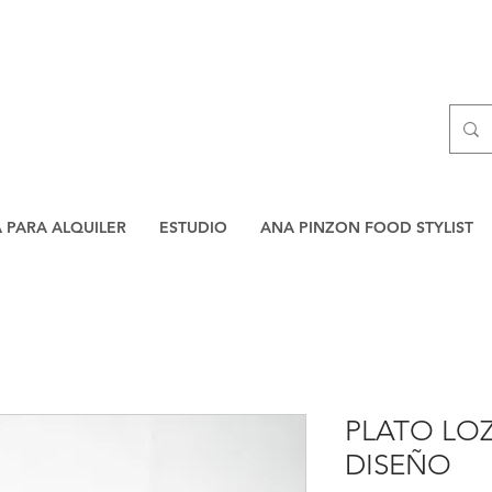
A PARA ALQUILER
ESTUDIO
ANA PINZON FOOD STYLIST
PLATO LO
DISEÑO