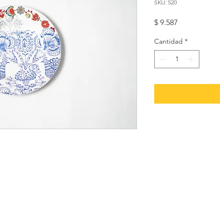
SKU: 520
Precio
$ 9.587
Cantidad
*