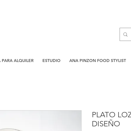
A PARA ALQUILER
ESTUDIO
ANA PINZON FOOD STYLIST
PLATO LO
DISEÑO