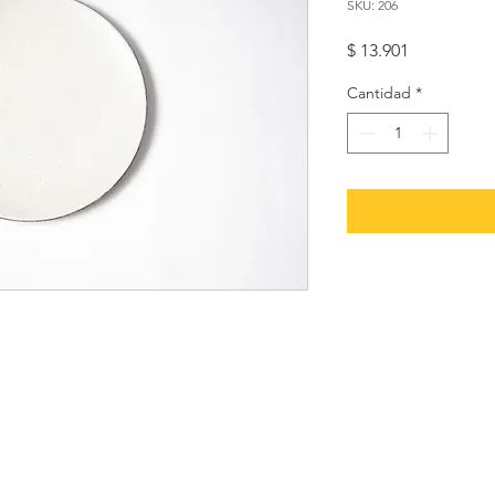
SKU: 206
Precio
$ 13.901
Cantidad
*