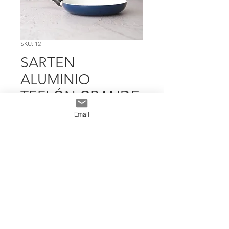
SKU: 12
SARTEN
ALUMINIO
TEFLÓN GRANDE
Precio
$ 14.381
Email
Cantidad
*
Add To Cart