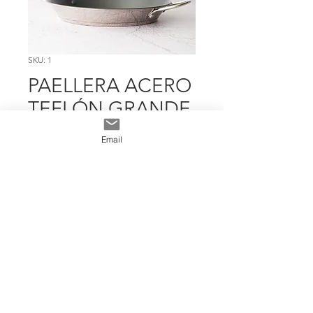
SKU: 1
PAELLERA ACERO
TEFLÓN GRANDE
Precio
$ 14.381
Email
Cantidad
*
Add To Cart