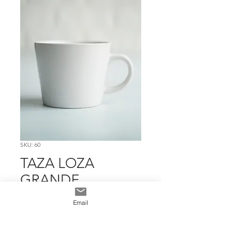
SKU: 60
TAZA LOZA
GRANDE
BLANCO
Email
Precio
$ 4.794