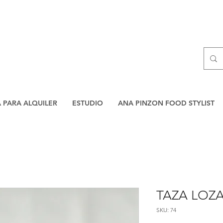
A PARA ALQUILER
ESTUDIO
ANA PINZON FOOD STYLIST
TAZA LOZ
SKU: 74