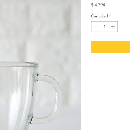
Precio
$ 4.794
Cantidad
*