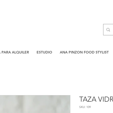
A PARA ALQUILER
ESTUDIO
ANA PINZON FOOD STYLIST
TAZA VID
SKU: 109