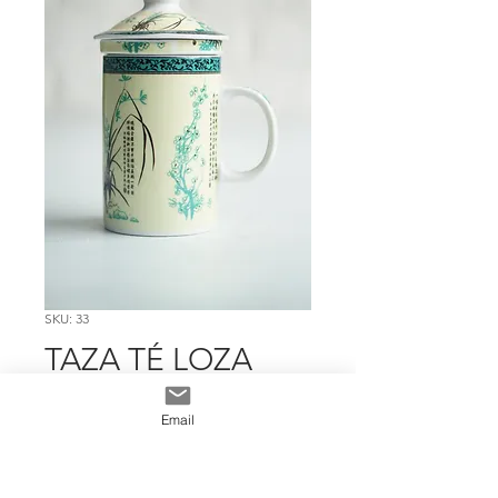
SKU: 33
TAZA TÉ LOZA
GRANDE DISEÑO
Email
Precio
$ 5.992
Cantidad
*