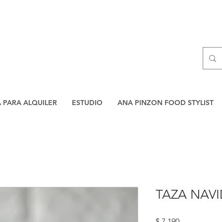
A PARA ALQUILER
ESTUDIO
ANA PINZON FOOD STYLIST
TAZA NAV
Precio
$ 7.190