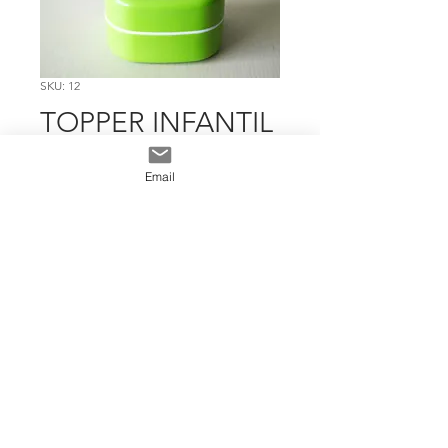
SKU: 12
TOPPER INFANTIL
Precio
$ 5.130
Email
Cantidad
*
Add To Cart