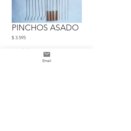
PINCHOS ASADO
Precio
$ 3.595
Cantidad
*
Email
Add To Cart
EL VALOR CORRESPONDE A LA
UNIDAD DEL PRODUCTO