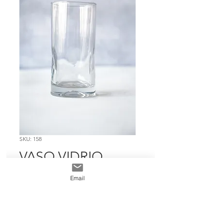
SKU: 158
VASO VIDRIO
GRANDE
Email
TEXTURA
Precio
$ 5.369