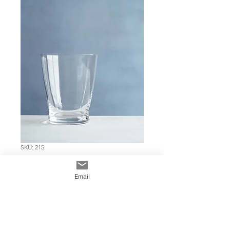
SKU: 215
VASO VIDRIO
Email
GRANDE
Precio
$ 4.672
Cantidad
*